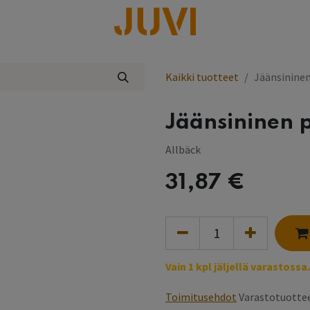
lisää
Kaikki tuotteet
Jäänsininen
Jäänsininen p
Allbäck
31,87
€
Vain 1 kpl jäljellä varastossa.
Toimitusehdot
Varastotuottee