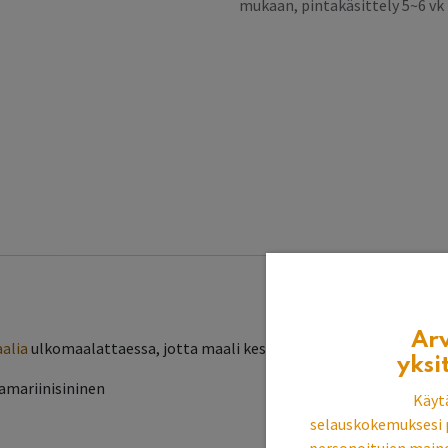
mukaan, pintakäsittely 5~6 v
Ar
aalia
ulkomaalattaessa, jotta maali kestää paremmin likaa, siitepö
yksi
tramariinisininen
Käyt
selauskokemuksesi 