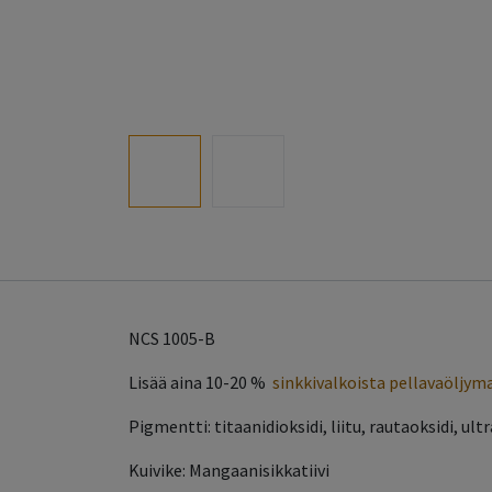
NCS 1005-B
Lisää aina 10-20 %
sinkkivalkoista pellavaöljym
Pigmentti: titaanidioksidi, liitu, rautaoksidi, ul
Kuivike: Mangaanisikkatiivi