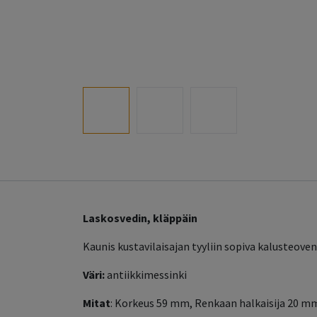
Laskosvedin, kläppäin
Kaunis kustavilaisajan tyyliin sopiva kalusteoven
Väri:
antiikkimessinki
Mitat
: Korkeus 59 mm, Renkaan halkaisija 20 m