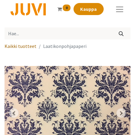
0
Kauppa
Kaikki tuotteet
Laatikonpohjapaperi