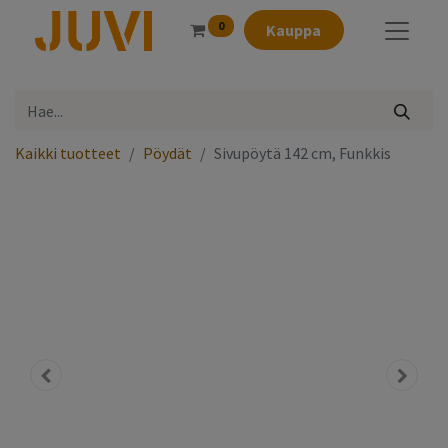
0
Kauppa
Kaikki tuotteet
Pöydät
Sivupöytä 142 cm, Funkkis