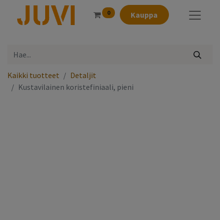
0
Kauppa
Kaikki tuotteet
Detaljit
Kustavilainen koristefiniaali, pieni