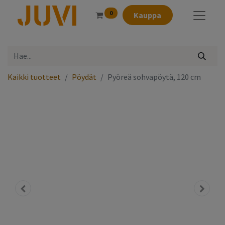
0
Kauppa
Kaikki tuotteet
Pöydät
Pyöreä sohvapöytä, 120 cm