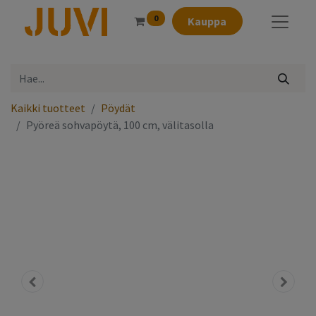
0
Kauppa
Kaikki tuotteet
Pöydät
Pyöreä sohvapöytä, 100 cm, välitasolla