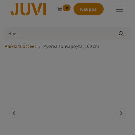
0
Kauppa
Kaikki tuotteet
Pyöreä sohvapöytä, 100 cm