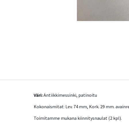
Väri:
Antiikkimessinki, patinoitu
Kokonaismitat: Lev. 74 mm, Kork. 29 mm. avain
Toimitamme mukana kiinnitysnaulat (2 kpl).