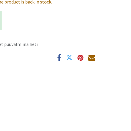
e product is back in stock.
t puuvalmiina heti
k