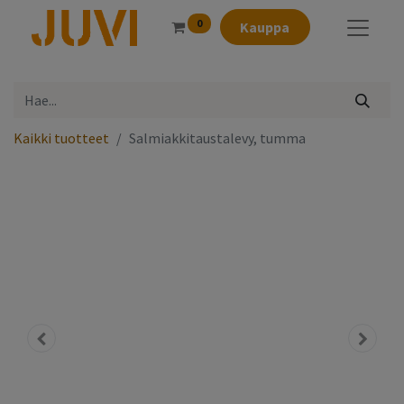
0
Kauppa
Kaikki tuotteet
Salmiakkitaustalevy, tumma