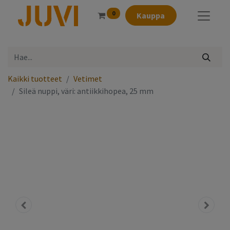
0
Kauppa
Kaikki tuotteet
Vetimet
Sileä nuppi, väri: antiikkihopea, 25 mm