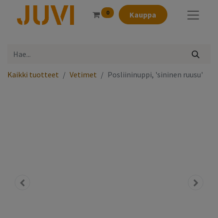
0
Kauppa
Kaikki tuotteet
Vetimet
Posliininuppi, 'sininen ruusu'