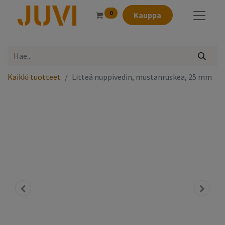
0
Kauppa
Kaikki tuotteet
Litteä nuppivedin, mustanruskea, 25 mm