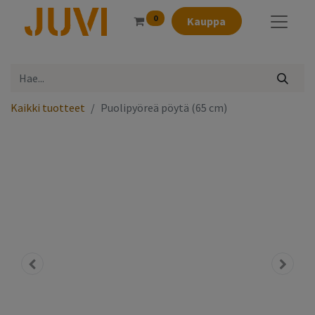
0
Kauppa
Kaikki tuotteet
Puolipyöreä pöytä (65 cm)