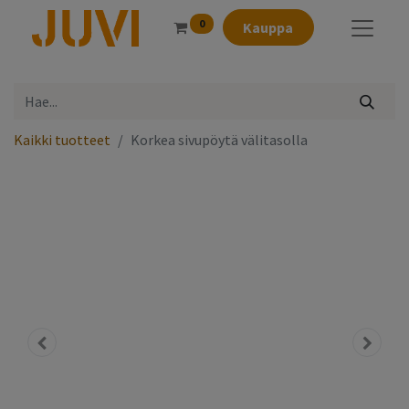
0
Kauppa
Kaikki tuotteet
Korkea sivupöytä välitasolla