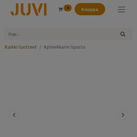
0
Kauppa
Kaikki tuotteet
Apteekkarin lipasto