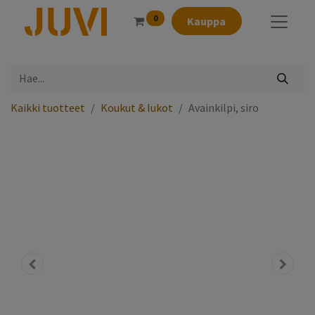
0
Kauppa
Kaikki tuotteet
Koukut & lukot
Avainkilpi, siro