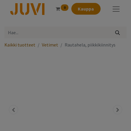
0
Kauppa
Kaikki tuotteet
Vetimet
Rautahela, piikkikiinnitys