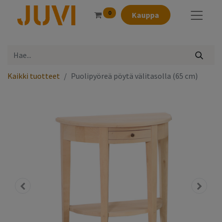
0
Kauppa
Kaikki tuotteet
Puolipyöreä pöytä välitasolla (65 cm)